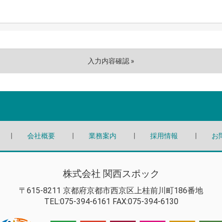
会社概要
業務案内
採用情報
お
株式会社 関西スポック
〒615-8211 京都府京都市西京区上桂前川町186番地
TEL:075-394-6161 FAX:075-394-6130