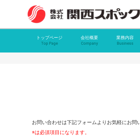
トップページ
会社概要
業務内容
Top Page
Company
Business
お問い合わせは下記フォームよりお気軽にお問
※は必須項目になります。