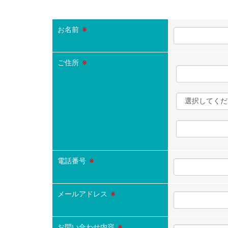
お名前
※
ご住所
※
電話番号
※
メールアドレス
※
お問い合わせ内容
※