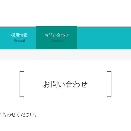
採用情報
お問い合わせ
Recruit
Contact
お問い合わせ
い合わせください。